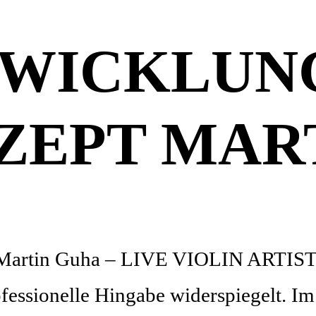
WICKLUN
ZEPT MAR
 „Martin Guha – LIVE VIOLIN ARTIST“
ofessionelle Hingabe widerspiegelt. I