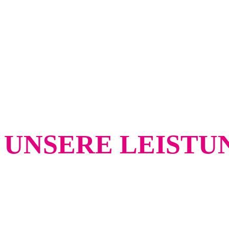
MARTIN 
VIOLINIS
UNSERE LEISTU
BRANDING UND 