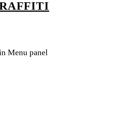
RAFFITI
ain Menu panel