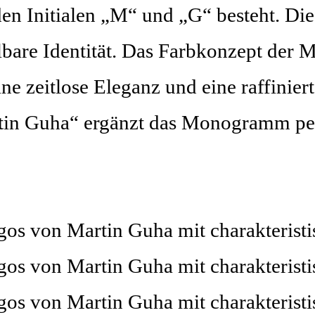
den Initialen „M“ und „G“ besteht. Di
bare Identität. Das Farbkonzept der M
 zeitlose Eleganz und eine raffiniert
tin Guha“ ergänzt das Monogramm per