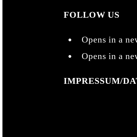
FOLLOW US
Opens in a ne
Opens in a ne
IMPRESSUM/D
Impressum
Datenschutz