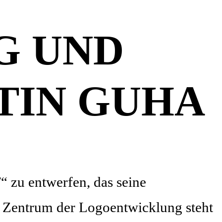
G UND
TIN GUHA
 zu entwerfen, das seine
m Zentrum der Logoentwicklung steht