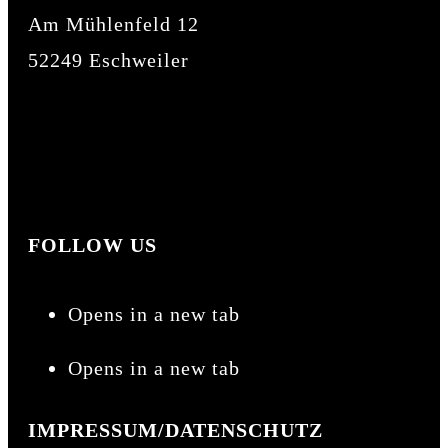
Am Mühlenfeld 12
52249 Eschweiler
mohrismore@gmail.com
01 52 / 03 41 20 53
01 57 / 51 64 65 34
FOLLOW US
Opens in a new tab
Opens in a new tab
IMPRESSUM/DATENSCHUTZ