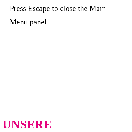
Press Escape to close the Main
Menu panel
JANINA NOLL
MAKE-UP
ARTIST
UNSERE