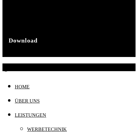
Impressum
Datenschutz
Download
Broschüre
@ 2024 mohrismore
HOME
ÜBER UNS
LEISTUNGEN
WERBETECHNIK