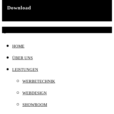
Download
Broschüre
@ 2024 mohrismore
HOME
ÜBER UNS
LEISTUNGEN
WERBETECHNIK
WEBDESIGN
SHOWROOM