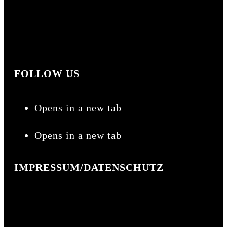
mohrismore@gmail.com
01 52 / 03 41 20 53
01 57 / 51 64 65 34
FOLLOW US
Opens in a new tab
Opens in a new tab
IMPRESSUM/DATENSCHUTZ
Impressum
Datenschutz