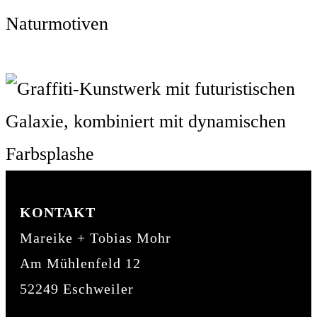
KONTAKT
Mareike + Tobias Mohr
Am Mühlenfeld 12
52249 Eschweiler