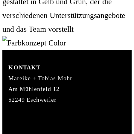
KONTAKT
Mareike + Tobias Mohr
Am Mühlenfeld 12
52249 Eschweiler
mohrismore@gmail.com
01 52 / 03 41 20 53