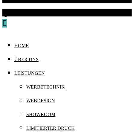
@ 2024 mohrismore
HOME
ÜBER UNS
LEISTUNGEN
WERBETECHNIK
WEBDESIGN
SHOWROOM
LIMITIERTER DRUCK