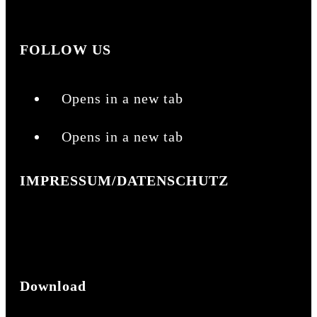
01 57 / 51 64 65 34
FOLLOW US
Opens in a new tab
Opens in a new tab
IMPRESSUM/DATENSCHUTZ
Impressum
Datenschutz
Download
Broschüre